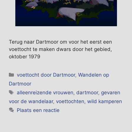
Terug naar Dartmoor om voor het eerst een
voettocht te maken dwars door het gebied,
oktober 1979
Categorieën
voettocht door Dartmoor
,
Wandelen op
Dartmoor
Tags
alleenreizende vrouwen
,
dartmoor
,
gevaren
voor de wandelaar
,
voettochten
,
wild kamperen
Plaats een reactie