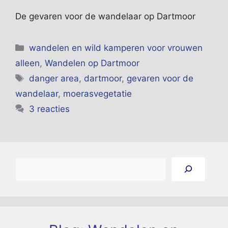
De gevaren voor de wandelaar op Dartmoor
Categorieën
wandelen en wild kamperen voor vrouwen
alleen
,
Wandelen op Dartmoor
Tags
danger area
,
dartmoor
,
gevaren voor de
wandelaar
,
moerasvegetatie
3 reacties
Zoeken