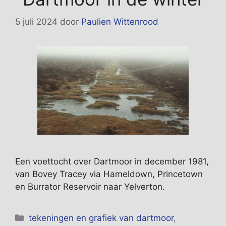
5 juli 2024
door
Paulien Wittenrood
Een voettocht over Dartmoor in december 1981,
van Bovey Tracey via Hameldown, Princetown
en Burrator Reservoir naar Yelverton.
Categorieën
tekeningen en grafiek van dartmoor
,