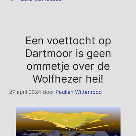
Een voettocht op
Dartmoor is geen
ommetje over de
Wolfhezer hei!
27 april 2024
door
Paulien Wittenrood