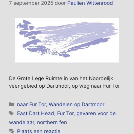
7 september 2025
door
Paulien Wittenrood
De Grote Lege Ruimte in van het Noordelijk
veengebied op Dartmoor, op weg naar Fur Tor
Categorieën
naar Fur Tor
,
Wandelen op Dartmoor
Tags
East Dart Head
,
Fur Tor
,
gevaren voor de
wandelaar
,
northern fen
Plaats een reactie