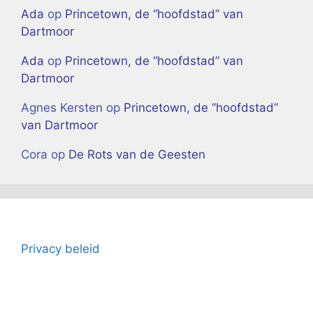
Ada
op
Princetown, de “hoofdstad” van
Dartmoor
Ada
op
Princetown, de “hoofdstad” van
Dartmoor
Agnes Kersten
op
Princetown, de “hoofdstad”
van Dartmoor
Cora
op
De Rots van de Geesten
Privacy beleid