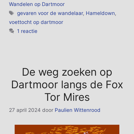
Wandelen op Dartmoor
Tags
gevaren voor de wandelaar
,
Hameldown
,
voettocht op dartmoor
1 reactie
De weg zoeken op
Dartmoor langs de Fox
Tor Mires
27 april 2024
door
Paulien Wittenrood