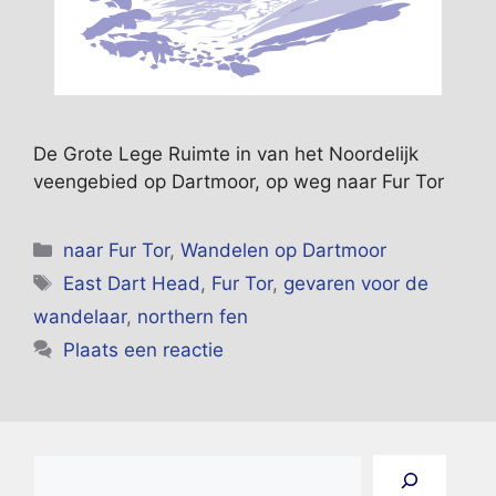
De Grote Lege Ruimte in van het Noordelijk
veengebied op Dartmoor, op weg naar Fur Tor
Categorieën
naar Fur Tor
,
Wandelen op Dartmoor
Tags
East Dart Head
,
Fur Tor
,
gevaren voor de
wandelaar
,
northern fen
Plaats een reactie
Zoeken