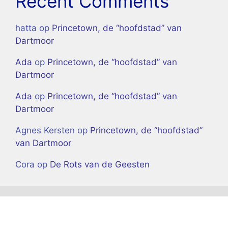
Recent Comments
hatta
op
Princetown, de “hoofdstad” van
Dartmoor
Ada
op
Princetown, de “hoofdstad” van
Dartmoor
Ada
op
Princetown, de “hoofdstad” van
Dartmoor
Agnes Kersten
op
Princetown, de “hoofdstad”
van Dartmoor
Cora
op
De Rots van de Geesten