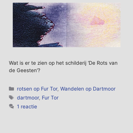
Wat is er te zien op het schilderij ‘De Rots van
de Geesten’?
Categorieën
rotsen op Fur Tor
,
Wandelen op Dartmoor
Tags
dartmoor
,
Fur Tor
1 reactie