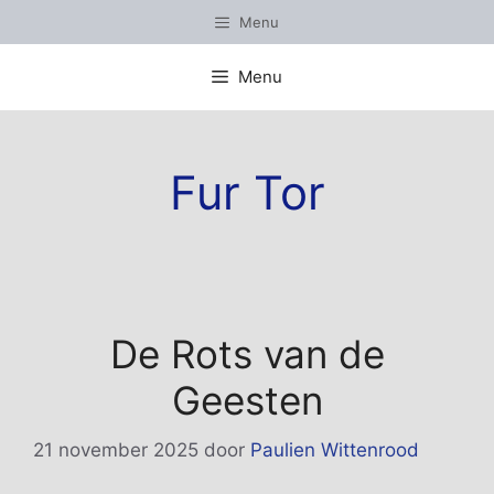
Ga
Menu
naar
de
Menu
inhoud
Fur Tor
De Rots van de
Geesten
21 november 2025
door
Paulien Wittenrood