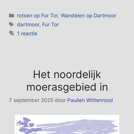
Categorieën
rotsen op Fur Tor
,
Wandelen op Dartmoor
Tags
dartmoor
,
Fur Tor
1 reactie
Het noordelijk
moerasgebied in
7 september 2025
door
Paulien Wittenrood