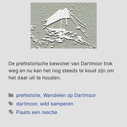
De prehistorische bewoner van Dartmoor trok
weg en nu kan het nog steeds te koud zijn om
het daar uit te houden.
Categorieën
prehistorie
,
Wandelen op Dartmoor
Tags
dartmoor
,
wild kamperen
Plaats een reactie