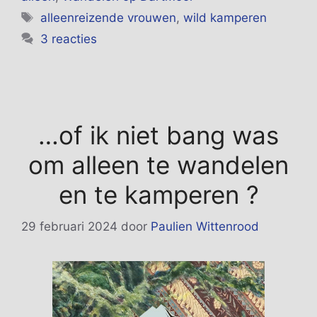
Tags
alleenreizende vrouwen
,
wild kamperen
3 reacties
…of ik niet bang was
om alleen te wandelen
en te kamperen ?
29 februari 2024
door
Paulien Wittenrood