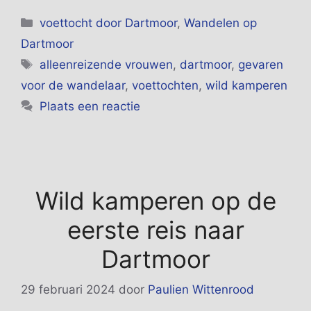
Categorieën
voettocht door Dartmoor
,
Wandelen op
Dartmoor
Tags
alleenreizende vrouwen
,
dartmoor
,
gevaren
voor de wandelaar
,
voettochten
,
wild kamperen
Plaats een reactie
Wild kamperen op de
eerste reis naar
Dartmoor
29 februari 2024
door
Paulien Wittenrood