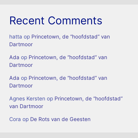
Recent Comments
hatta
op
Princetown, de “hoofdstad” van
Dartmoor
Ada
op
Princetown, de “hoofdstad” van
Dartmoor
Ada
op
Princetown, de “hoofdstad” van
Dartmoor
Agnes Kersten
op
Princetown, de “hoofdstad”
van Dartmoor
Cora
op
De Rots van de Geesten