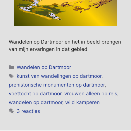
Wandelen op Dartmoor en het in beeld brengen
van mijn ervaringen in dat gebied
Categorieën
Wandelen op Dartmoor
Tags
kunst van wandelingen op dartmoor
,
prehistorische monumenten op dartmoor
,
voettocht op dartmoor
,
vrouwen alleen op reis
,
wandelen op dartmoor
,
wild kamperen
3 reacties