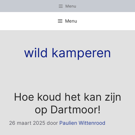
Ga
Menu
naar
de
Menu
inhoud
wild kamperen
Hoe koud het kan zijn
op Dartmoor!
26 maart 2025
door
Paulien Wittenrood