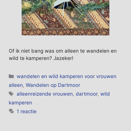
Of ik niet bang was om alleen te wandelen en
wild te kamperen? Jazeker!
Categorieën
wandelen en wild kamperen voor vrouwen
alleen
,
Wandelen op Dartmoor
Tags
alleenreizende vrouwen
,
dartmoor
,
wild
kamperen
1 reactie