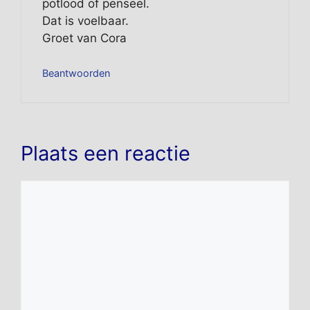
potlood of penseel.
Dat is voelbaar.
Groet van Cora
Beantwoorden
Plaats een reactie
Reactie