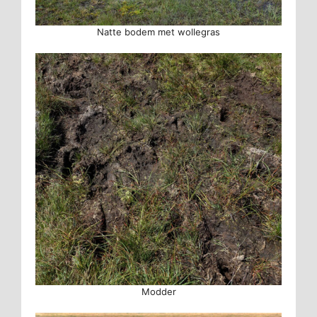
Natte bodem met wollegras
Modder