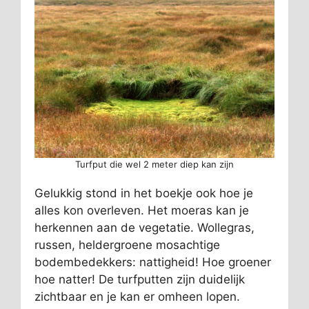
Turfput die wel 2 meter diep kan zijn
Gelukkig stond in het boekje ook hoe je
alles kon overleven. Het moeras kan je
herkennen aan de vegetatie. Wollegras,
russen, heldergroene mosachtige
bodembedekkers: nattigheid! Hoe groener
hoe natter! De turfputten zijn duidelijk
zichtbaar en je kan er omheen lopen.