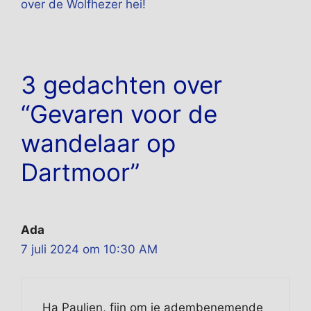
over de Wolfhezer hei!
3 gedachten over
“Gevaren voor de
wandelaar op
Dartmoor”
Ada
7 juli 2024 om 10:30 AM
Ha Paulien, fijn om je adembenemende