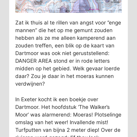
Zat ik thuis al te rillen van angst voor ‘’enge
mannen’’ die het op me gemunt zouden
hebben als ze me alleen kamperend aan
zouden treffen, een blik op de kaart van
Dartmoor was ook niet geruststellend:
DANGER AREA stond er in rode letters
midden op het gebied. Welk gevaar loerde
daar? Zou je daar in het moeras kunnen
verdwijnen?
In Exeter kocht ik een boekje over
Dartmoor. Het hoofdstuk ‘The Walker’s
Moor’ was alarmerend: Moeras! Plotselinge
omslag van het weer! Invallende mist!
Turfputten van bijna 2 meter diep! Over de