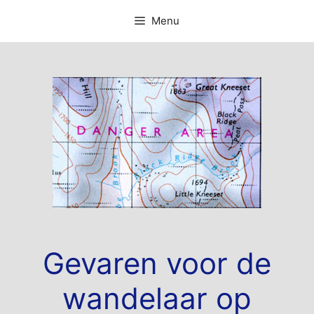
Ga
Menu
naar
de
inhoud
Gevaren voor de
wandelaar op