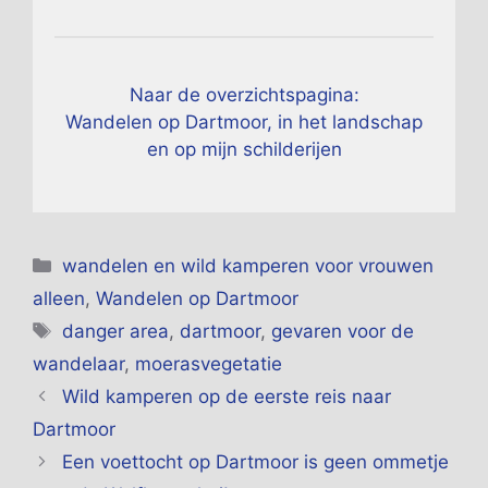
Naar de overzichtspagina:
Wandelen op Dartmoor, in het landschap
en op mijn schilderijen
Categorieën
wandelen en wild kamperen voor vrouwen
alleen
,
Wandelen op Dartmoor
Tags
danger area
,
dartmoor
,
gevaren voor de
wandelaar
,
moerasvegetatie
Wild kamperen op de eerste reis naar
Dartmoor
Een voettocht op Dartmoor is geen ommetje