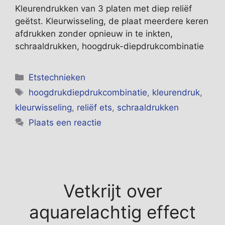
Kleurendrukken van 3 platen met diep reliëf
geëtst. Kleurwisseling, de plaat meerdere keren
afdrukken zonder opnieuw in te inkten,
schraaldrukken, hoogdruk-diepdrukcombinatie
Categorieën
Etstechnieken
Tags
hoogdrukdiepdrukcombinatie
,
kleurendruk
,
kleurwisseling
,
reliëf ets
,
schraaldrukken
Plaats een reactie
Vetkrijt over
aquarelachtig effect