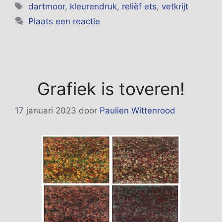
Tags
dartmoor
,
kleurendruk
,
reliëf ets
,
vetkrijt
Plaats een reactie
Grafiek is toveren!
17 januari 2023
door
Paulien Wittenrood