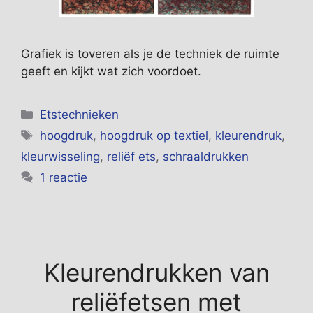
Grafiek is toveren als je de techniek de ruimte
geeft en kijkt wat zich voordoet.
Categorieën
Etstechnieken
Tags
hoogdruk
,
hoogdruk op textiel
,
kleurendruk
,
kleurwisseling
,
reliëf ets
,
schraaldrukken
1 reactie
Kleurendrukken van
reliëfetsen met