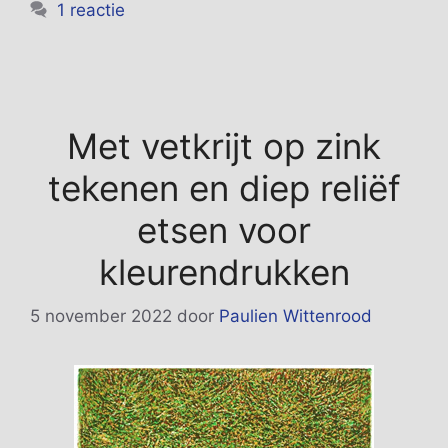
1 reactie
Met vetkrijt op zink
tekenen en diep reliëf
etsen voor
kleurendrukken
5 november 2022
door
Paulien Wittenrood