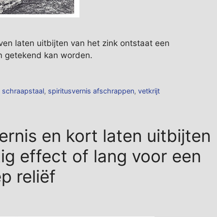
en laten uitbijten van het zink ontstaat een
en getekend kan worden.
,
schraapstaal
,
spiritusvernis afschrappen
,
vetkrijt
rnis en kort laten uitbijten
ig effect of lang voor een
p reliëf