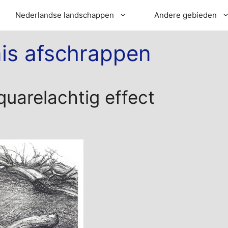
Nederlandse landschappen
Andere gebieden
nis afschrappen
aquarelachtig effect