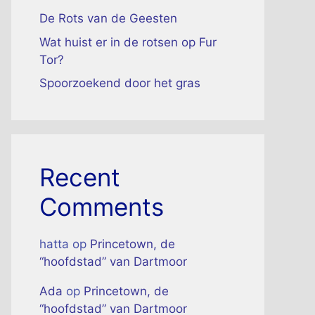
De Rots van de Geesten
Wat huist er in de rotsen op Fur
Tor?
Spoorzoekend door het gras
Recent
Comments
hatta
op
Princetown, de
“hoofdstad” van Dartmoor
Ada
op
Princetown, de
“hoofdstad” van Dartmoor