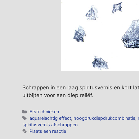
Schrappen in een laag spiritusvernis en kort lat
uitbijten voor een diep reliëf.
Categorieën
Etstechnieken
Tags
aquarelachtig effect
,
hoogdrukdiepdrukcombinatie
,
spiritusvernis afschrappen
Plaats een reactie