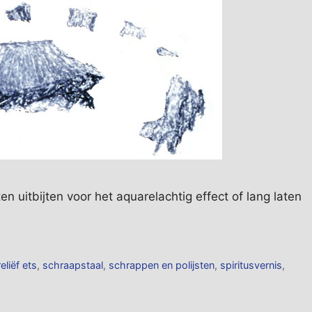
en uitbijten voor het aquarelachtig effect of lang laten
reliëf ets
,
schraapstaal
,
schrappen en polijsten
,
spiritusvernis
,