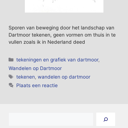
Sporen van beweging door het landschap van
Dartmoor tekenen, geen vormen om thuis in te
vullen zoals ik in Nederland deed
Categorieën
tekeningen en grafiek van dartmoor
,
Wandelen op Dartmoor
Tags
tekenen
,
wandelen op dartmoor
Plaats een reactie
Zoeken