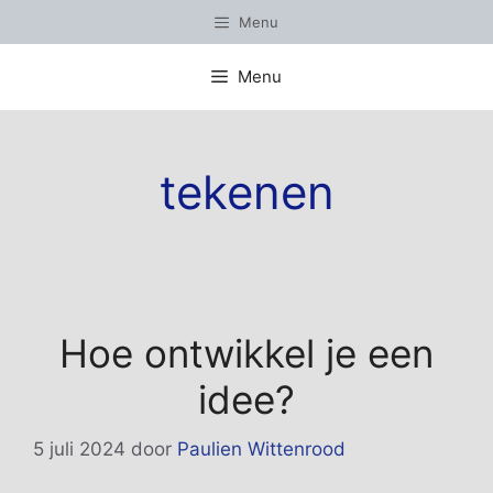
Ga
Menu
naar
de
Menu
inhoud
tekenen
Hoe ontwikkel je een
idee?
5 juli 2024
door
Paulien Wittenrood