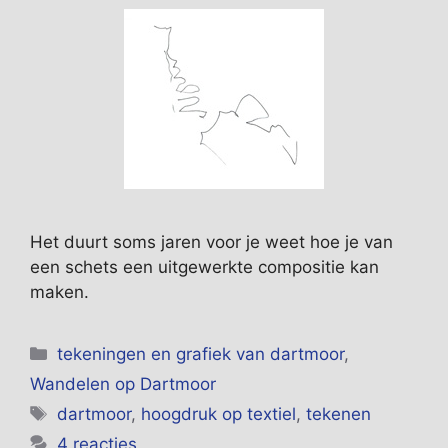
Het duurt soms jaren voor je weet hoe je van
een schets een uitgewerkte compositie kan
maken.
Categorieën
tekeningen en grafiek van dartmoor
,
Wandelen op Dartmoor
Tags
dartmoor
,
hoogdruk op textiel
,
tekenen
4 reacties