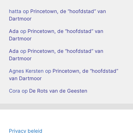
hatta
op
Princetown, de “hoofdstad” van
Dartmoor
Ada
op
Princetown, de “hoofdstad” van
Dartmoor
Ada
op
Princetown, de “hoofdstad” van
Dartmoor
Agnes Kersten
op
Princetown, de “hoofdstad”
van Dartmoor
Cora
op
De Rots van de Geesten
Privacy beleid