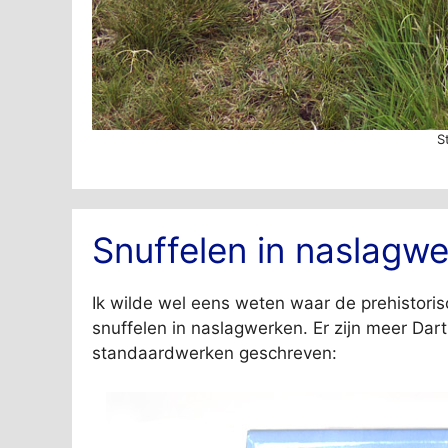
S
Snuffelen in naslagw
Ik wilde wel eens weten waar de prehistoris
snuffelen in naslagwerken. Er zijn meer D
standaardwerken geschreven: