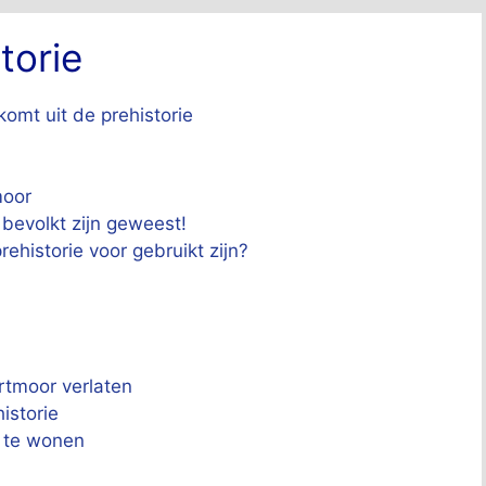
torie
omt uit de prehistorie
moor
 bevolkt zijn geweest!
historie voor gebruikt zijn?
tmoor verlaten
istorie
 te wonen