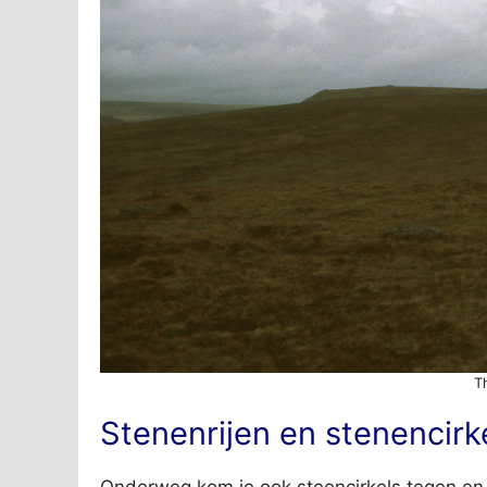
T
Stenenrijen en stenencirk