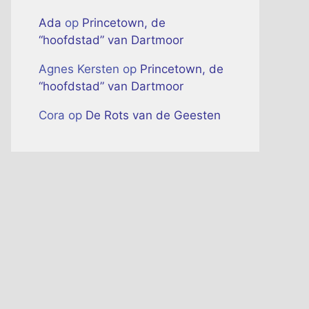
Ada
op
Princetown, de
“hoofdstad” van Dartmoor
Agnes Kersten
op
Princetown, de
“hoofdstad” van Dartmoor
Cora
op
De Rots van de Geesten