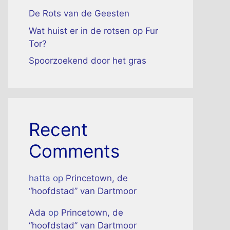
De Rots van de Geesten
Wat huist er in de rotsen op Fur
Tor?
Spoorzoekend door het gras
Recent
Comments
hatta
op
Princetown, de
“hoofdstad” van Dartmoor
Ada
op
Princetown, de
“hoofdstad” van Dartmoor