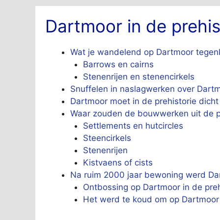
Dartmoor in de prehis
Wat je wandelend op Dartmoor tegenk
Barrows en cairns
Stenenrijen en stenencirkels
Snuffelen in naslagwerken over Dart
Dartmoor moet in de prehistorie dicht
Waar zouden de bouwwerken uit de pre
Settlements en hutcircles
Steencirkels
Stenenrijen
Kistvaens of cists
Na ruim 2000 jaar bewoning werd Dar
Ontbossing op Dartmoor in de preh
Het werd te koud om op Dartmoor