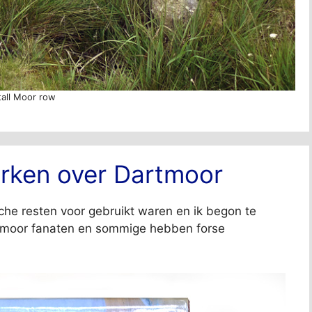
tall Moor row
erken over Dartmoor
che resten voor gebruikt waren en ik begon te
artmoor fanaten en sommige hebben forse