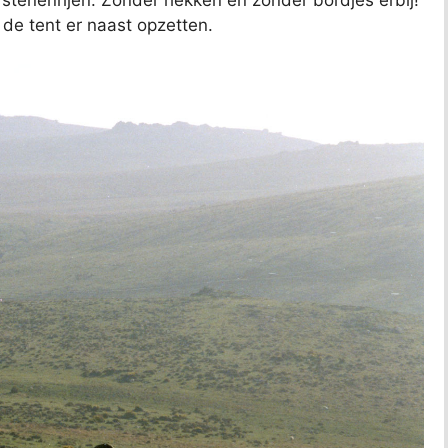
stenenrijen. Zonder hekken en zonder bordjes erbij!
de tent er naast opzetten.