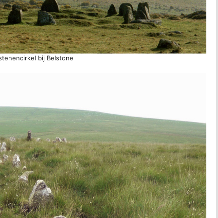
tenencirkel bij Belstone