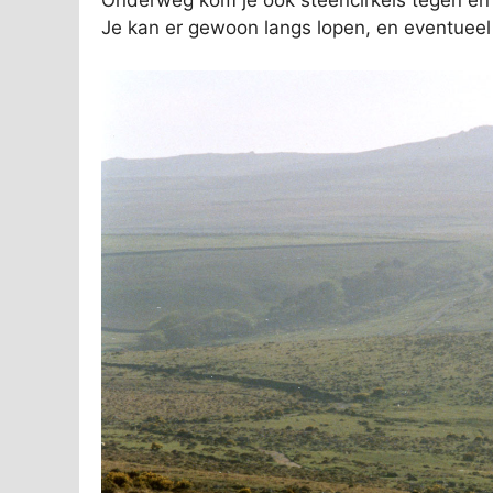
Onderweg kom je ook steencirkels tegen en 
Je kan er gewoon langs lopen, en eventueel 