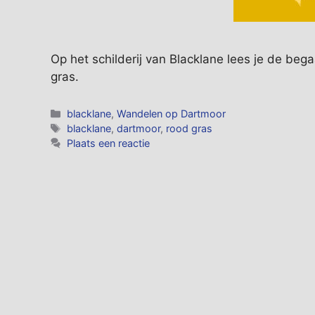
Op het schilderij van Blacklane lees je de be
gras.
Categorieën
blacklane
,
Wandelen op Dartmoor
Tags
blacklane
,
dartmoor
,
rood gras
Plaats een reactie