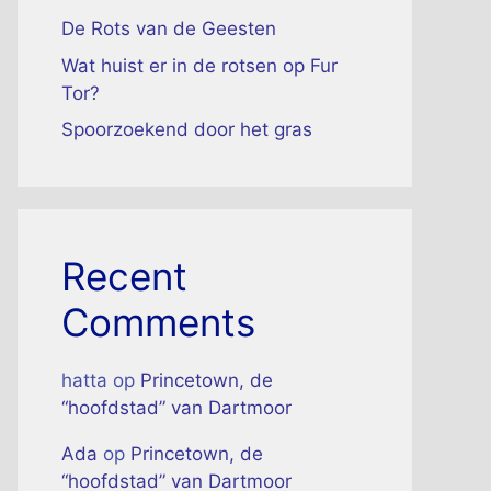
De Rots van de Geesten
Wat huist er in de rotsen op Fur
Tor?
Spoorzoekend door het gras
Recent
Comments
hatta
op
Princetown, de
“hoofdstad” van Dartmoor
Ada
op
Princetown, de
“hoofdstad” van Dartmoor