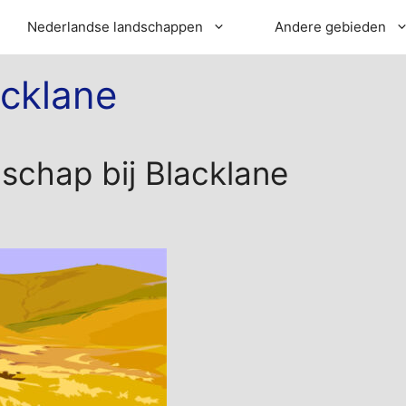
Nederlandse landschappen
Andere gebieden
acklane
dschap bij Blacklane